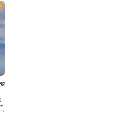
題
が変
開
キャ
イベ