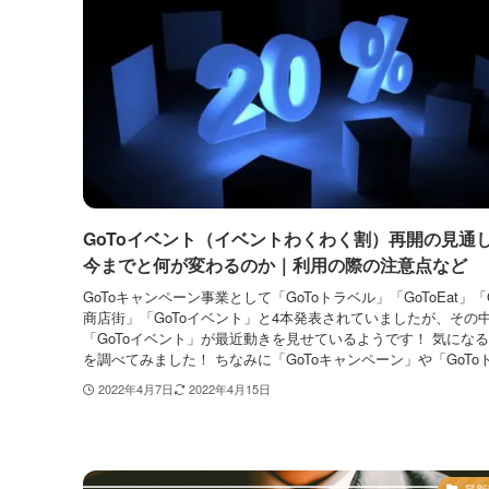
GoToイベント（イベントわくわく割）再開の見通
今までと何が変わるのか｜利用の際の注意点など
GoToキャンペーン事業として「GoToトラベル」「GoToEat」「G
商店街」「GoToイベント」と4本発表されていましたが、その
「GoToイベント」が最近動きを見せているようです！ 気にな
を調べてみました！ ちなみに「GoToキャンペーン」や「GoToト.
2022年4月7日
2022年4月15日
最新