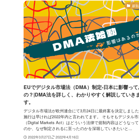
最新
EUでデジタル市場法（DMA）制定-日本に影響って
の？|DMA法を詳しく、わかりやすく解説していき
す。
デジタル市場法が欧州連合にて3月24日に最終案を決定しまし
施行は早ければ2022年内と言われてます。 そもそもデジタル市
（Digital Markets Act）はどういう法律で規制内容はどうなっ
のか、なぜ制定されるに至ったのかを深堀していきたいと...
2022年3月27日
2022年4月16日