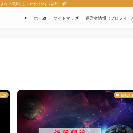
すよね？深掘りしてわかりやすく説明、解説していくブログです！
ホーム
サイトマップ
運営者情報（プロフィー
話題
最新話