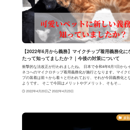
【2022年6月から義務】マイクチップ着用義務化に
たって知ってましたか？｜今後の対策について
衝撃的な法改正が行われましたね。 日本で令和4年6月1日から
ネコへのマイクロチップ着用義務化が施行となります。マイク
プの装着は前々から着々と行われており、それが今回義務化と
ようです。 そこで今回はメリットやデメリット、そもそ...
2022年4月20日
2022年4月23日
最新