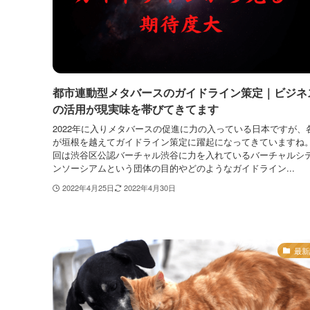
都市連動型メタバースのガイドライン策定｜ビジネ
の活用が現実味を帯びてきてます
2022年に入りメタバースの促進に力の入っている日本ですが、
が垣根を越えてガイドライン策定に躍起になってきていますね。
回は渋谷区公認バーチャル渋谷に力を入れているバーチャルシ
ンソーシアムという団体の目的やどのようなガイドライン...
2022年4月25日
2022年4月30日
最新