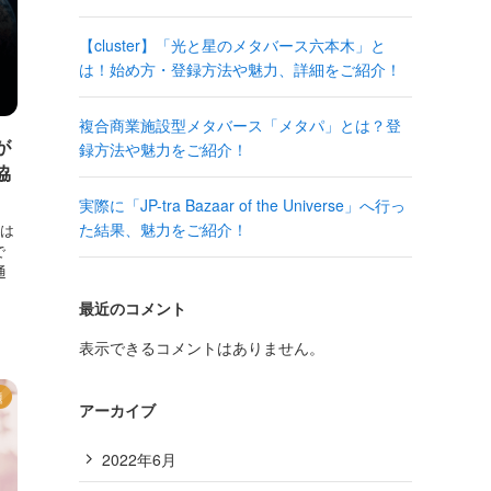
【cluster】「光と星のメタバース六本木」と
は！始め方・登録方法や魅力、詳細をご紹介！
複合商業施設型メタバース「メタパ」とは？登
が
録方法や魅力をご紹介！
協
実際に「JP-tra Bazaar of the Universe」へ行っ
た結果、魅力をご紹介！
は
で
通
最近のコメント
表示できるコメントはありません。
題
アーカイブ
2022年6月