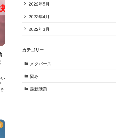
2022年5月
2022年4月
2022年3月
カテゴリー
請
説
メタバース
悩み
多い
行
最新話題
で
題