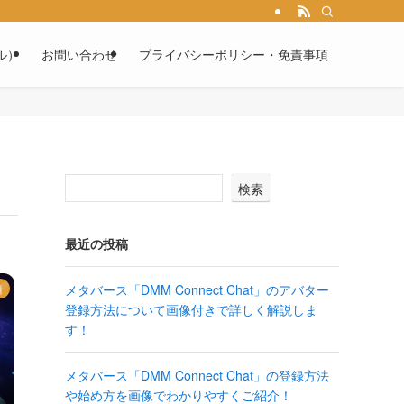
ル）
お問い合わせ
プライバシーポリシー・免責事項
検索
最近の投稿
メタバース「DMM Connect Chat」のアバター
題
登録方法について画像付きで詳しく解説しま
す！
メタバース「DMM Connect Chat」の登録方法
や始め方を画像でわかりやすくご紹介！