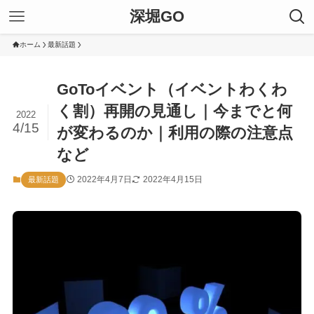
深堀GO
ホーム
最新話題
GoToイベント（イベントわくわ
く割）再開の見通し｜今までと何
2022
4/15
が変わるのか｜利用の際の注意点
など
2022年4月7日
2022年4月15日
最新話題